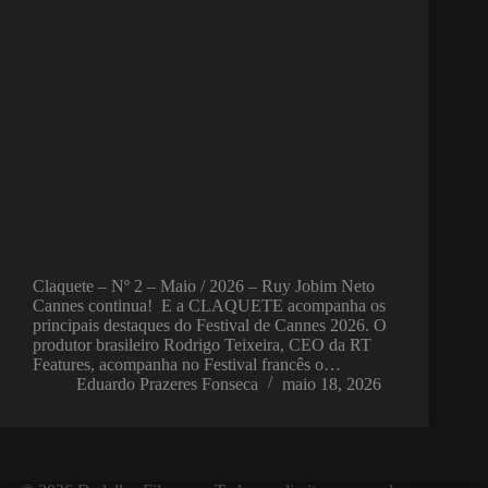
Claquete – Nº 2 – Maio / 2026 – Ruy Jobim Neto
Cannes continua! E a CLAQUETE acompanha os
principais destaques do Festival de Cannes 2026. O
produtor brasileiro Rodrigo Teixeira, CEO da RT
Features, acompanha no Festival francês o…
Eduardo Prazeres Fonseca
maio 18, 2026