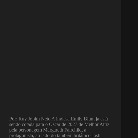
Por: Ruy Jobim Neto A inglesa Emily Blunt já está
sendo cotada para o Oscar de 2027 de Melhor Atriz
pela personagem Margareth Fairchild, a
protagonista, ao lado do também britânico Josh