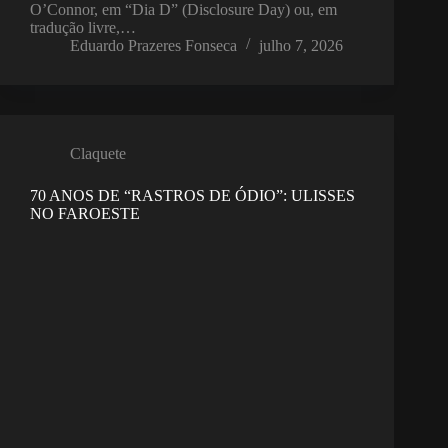
O’Connor, em “Dia D” (Disclosure Day) ou, em
tradução livre,…
Eduardo Prazeres Fonseca
julho 7, 2026
Claquete
70 ANOS DE “RASTROS DE ÓDIO”: ULISSES
NO FAROESTE