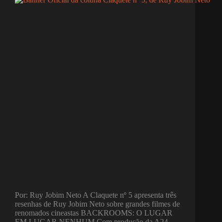
Por: Ruy Jobim Neto A Claquete nº 5 apresenta três
resenhas de Ruy Jobim Neto sobre grandes filmes de
renomados cineastas BACKROOMS: O LUGAR
EM LUGAR NENHUM Com produção da A24