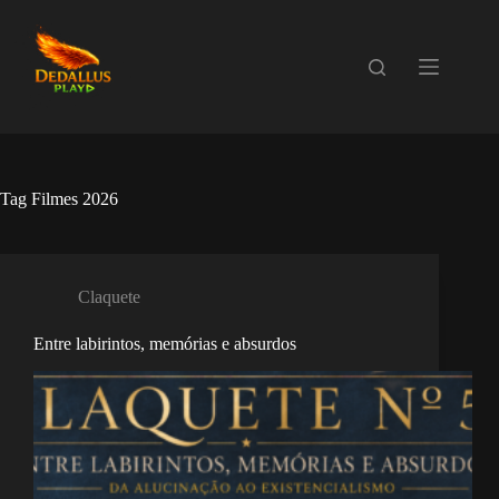
Pular
para
o
conteúdo
Tag
Filmes 2026
Claquete
Entre labirintos, memórias e absurdos