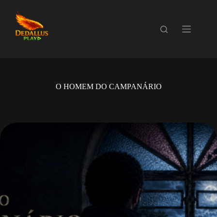
Pular
para
o
conteúdo
O HOMEM DO CAMPANÁRIO