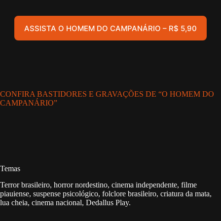
ASSISTA O HOMEM DO CAMPANÁRIO – R$ 5,90
CONFIRA BASTIDORES E GRAVAÇÕES DE “O HOMEM DO
CAMPANÁRIO”
Temas
Terror brasileiro, horror nordestino, cinema independente, filme
piauiense, suspense psicológico, folclore brasileiro, criatura da mata,
lua cheia, cinema nacional, Dedallus Play.