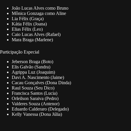
João Lucas Alves como Bruno
Mônica Gonzaga como Aline
Lia Félix (Graça)
Kátia Félix (Joana)
Elias Félix (Leo)
Caio Lucas Alves (Rafael)
Mara Braga (Marlene)
Participação Especial
Jeberson Braga (Boto)
Elis Galvão (Sandra)
Agrippa Luz (Joaquim)
Davi A. Nascimento (Jaime)
Cacau Gonçalves (Dona Dinda)
Raul Souza (Seu Dico)
Francisca Santos (Lucia)
Orleilson Saraiva (Pedro)
Valderes Souza (Antenor)
Eduardo Calderaro (Delegado)
Kelly Vanessa (Dona Júlia)