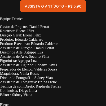
ASSISTA O ANTÍDOTO – R$ 5,90
Equipe Técnica
Gestor de Projetos: Daniel Ferrat
Roteirista: Eliene Félix
Direção Geral: Eliene Félix
Produtor: Eduardo Calderaro
Produtor Executivo: Eduardo Calderaro
Assistente de Direção: Daniel Ferrat
Diretor de Arte: Agrippa Luz
Assistente de Arte: Socorro Félix
Figurinista: Agrippa Luz
Assistente de Figurino: Lonalva Alves
Preparador de Elenco: Valderes Souza
Maquiadora: Vânia Rosas
Diretor de Fotografia : Sidney Viana
Assistente de Fotografia: Bruna Freire
Técnica de som Direto: Raphaela Freires
Continuista: Diego Lima
Editor : Sidney Viana
Elenco