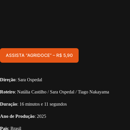
ASSISTA “AGRIDOCE” – R$ 5,90
Direção
: Sara Ospedal
Roteiro
: Natália Castilho / Sara Ospedal / Tiago Nakayama
Duração
: 16 minutos e 11 segundos
Ano de Produção
: 2025
País
: Brasil