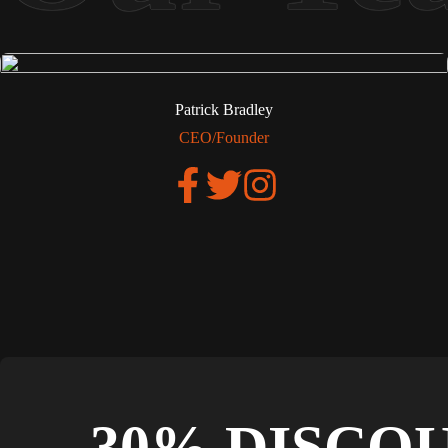
Patrick Bradley
CEO/Founder
30% DISCO