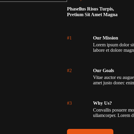
Phasellus Risus Turpis,
Pretium Sit Amet Magna
#1
Our Mission
Lorem ipsum dolor sit
labore et dolore magn
#2
Our Goals
Vitae auctor eu augue 
amet justo donec eni
#3
Why Us?
Convallis posuere mor
ullamcorper. Lorem d