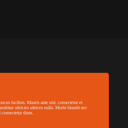
oncus facilisis. Mauris ante nisl, consectetur et
Curabitur ultricies ultrices nulla. Morbi blandit nec
l consectetur diam.