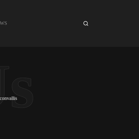
EWS
 convallis