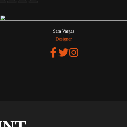
Sara Vargas
Designer
UNT