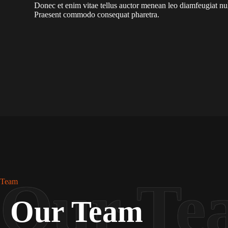
Donec et enim vitae tellus auctor menean leo diamfeugiat nul
Praesent commodo consequat pharetra.
Team
Our Team