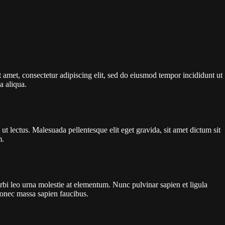
 amet, consectetur adipiscing elit, sed do eiusmod tempor incididunt ut
a aliqua.
ut lectus. Malesuada pellentesque elit eget gravida, sit amet dictum sit
m.
bi leo urna molestie at elementum. Nunc pulvinar sapien et ligula
onec massa sapien faucibus.