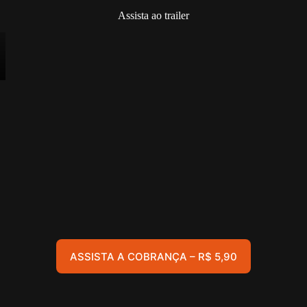
Assista ao trailer
ASSISTA A COBRANÇA – R$ 5,90